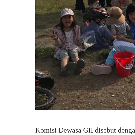
Komisi Dewasa GII disebut denga