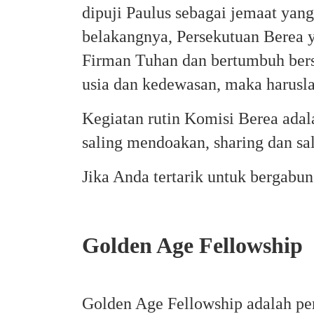
dipuji Paulus sebagai jemaat yan
belakangnya, Persekutuan Berea ya
Firman Tuhan dan bertumbuh bers
usia dan kedewasan, maka harusl
Kegiatan rutin Komisi Berea adal
saling mendoakan, sharing dan s
Jika Anda tertarik untuk bergabu
Golden Age Fellowship
Golden Age Fellowship adalah per