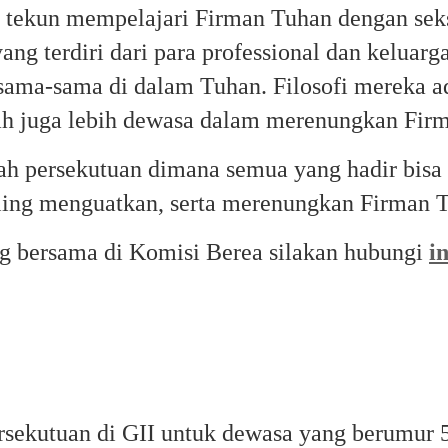
g tekun mempelajari Firman Tuhan dengan sek
ng terdiri dari para professional dan keluarga
ama-sama di dalam Tuhan. Filosofi mereka a
ah juga lebih dewasa dalam merenungkan Fir
ah persekutuan dimana semua yang hadir bisa s
aling menguatkan, serta merenungkan Firman 
ng bersama di Komisi Berea silakan hubungi
i
sekutuan di GII untuk dewasa yang berumur 50