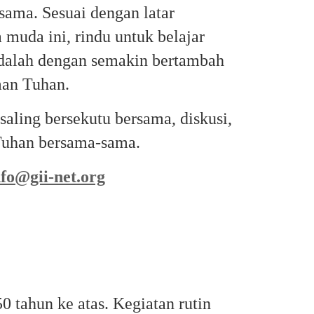
sama. Sesuai dengan latar
 muda ini, rindu untuk belajar
dalah dengan semakin bertambah
man Tuhan.
aling bersekutu bersama, diskusi,
Tuhan bersama-sama.
nfo@gii-net.org
 tahun ke atas. Kegiatan rutin